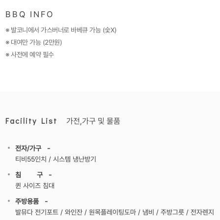
BBQ INFO
※ 발코니에서 가스버너로 바베큐 가능 (숯X)
※ 대여만 가능 (2만원)
※ 사전에 예약 필수
Facility List
가전,가구 및 물품
전자/가구 -
티비55인치 / 시스템 냉난방기
침 구 -
퀸 사이즈 침대
주방용품 -
발뮤다 전기포트 / 와인잔 / 원목플레이팅도마 / 냄비 / 주방그릇 / 전자렌지