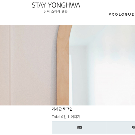
PROLOGUE
게시판 로그인
Total 0건
1 페이지
번호
제